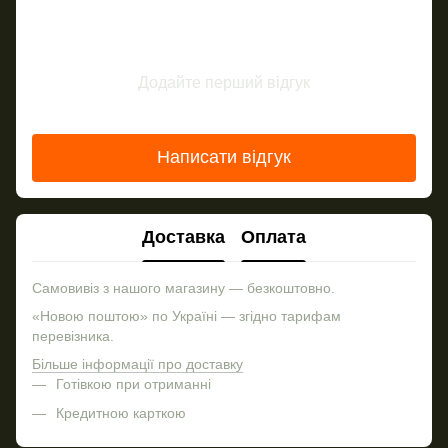
Додайте перший відгук
Написати відгук
Доставка
Оплата
Самовивіз з нашого магазину — безкоштовно.
«Новою поштою» по Україні — згідно тарифам
перевізника.
Більше інформації про доставку
Готівкою при отриманні
Кредитною карткою