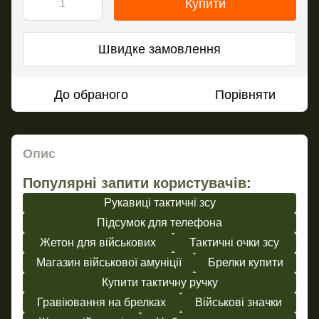
Купити
Швидке замовлення
До обраного
Порівняти
Опис
Популярні запити користувачів:
Рукавиці тактичні зсу
Підсумок для телефона
Жетон для військових
Тактичні очки зсу
Магазин військової амуніції
Брелки купити
Купити тактичну ручку
Гравіювання на брелках
Військові значки