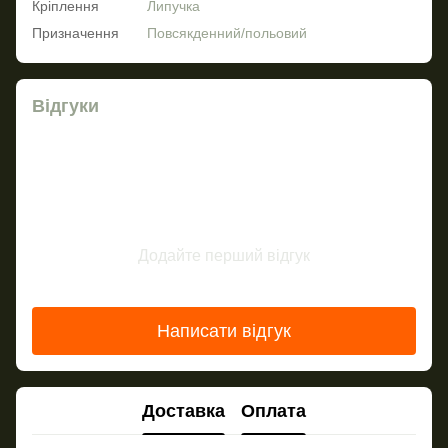
Кріплення
Липучка
Призначення
Повсякденний/польовий
Відгуки
Додайте перший відгук
Написати відгук
Доставка
Оплата