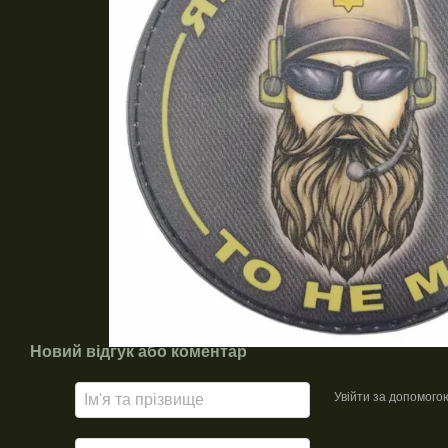
Новий відгук або коментар
Увійти за допомого