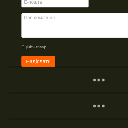
Оцініть товар
Надіслати