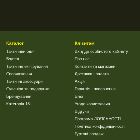
Каталог
Клієнтам
Тактичний одяг
Вхід до особистого кабінету
Взуття
Про нас
Тактичне екіпірування
Контакти та магазини
Спорядження
Доставка і оплата
Тактичні аксесуари
Акція
Сувеніри та подарунки
Гарантія і повернення
Брендування
Блог
Категорія 18+
Угода користувача
Відгуки
Програма ЛОЯЛЬНОСТІ
Політика конфіденційності
Гуртові продажі