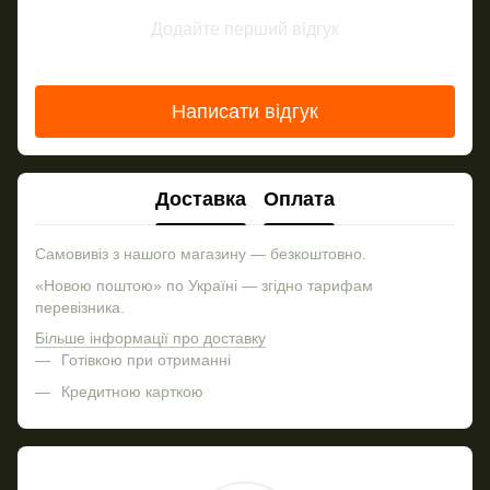
Додайте перший відгук
Написати відгук
Доставка
Оплата
Самовивіз з нашого магазину — безкоштовно.
«Новою поштою» по Україні — згідно тарифам
перевізника.
Більше інформації про доставку
Готівкою при отриманні
Кредитною карткою