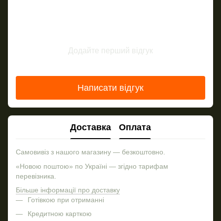
Додайте перший відгук
Написати відгук
Доставка
Оплата
Самовивіз з нашого магазину — безкоштовно.
«Новою поштою» по Україні — згідно тарифам
перевізника.
Більше інформації про доставку
Готівкою при отриманні
Кредитною карткою