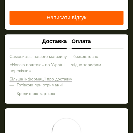
Написати відгук
Доставка
Оплата
Самовивіз з нашого магазину — безкоштовно.
«Новою поштою» по Україні — згідно тарифам
перевізника.
Більше інформації про доставку
Готівкою при отриманні
Кредитною карткою