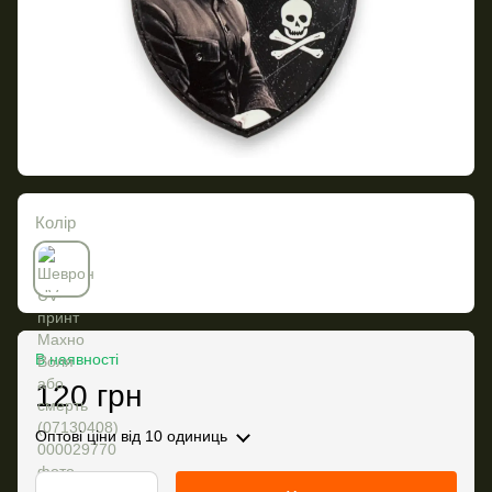
Колір
В наявності
120 грн
Оптові ціни
від 10 одиниць