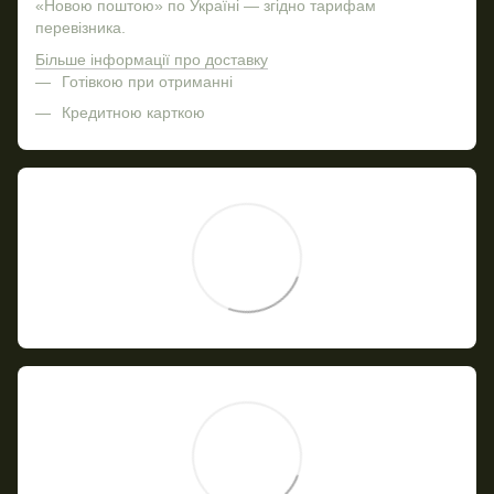
«Новою поштою» по Україні — згідно тарифам
перевізника.
Більше інформації про доставку
Готівкою при отриманні
Кредитною карткою