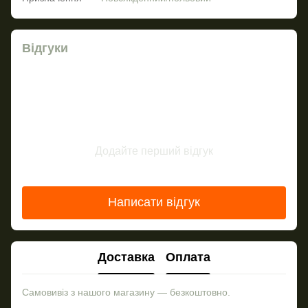
Відгуки
Додайте перший відгук
Написати відгук
Доставка
Оплата
Самовивіз з нашого магазину — безкоштовно.