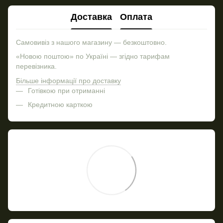
Доставка
Оплата
Самовивіз з нашого магазину — безкоштовно.
«Новою поштою» по Україні — згідно тарифам
перевізника.
Більше інформації про доставку
Готівкою при отриманні
Кредитною карткою