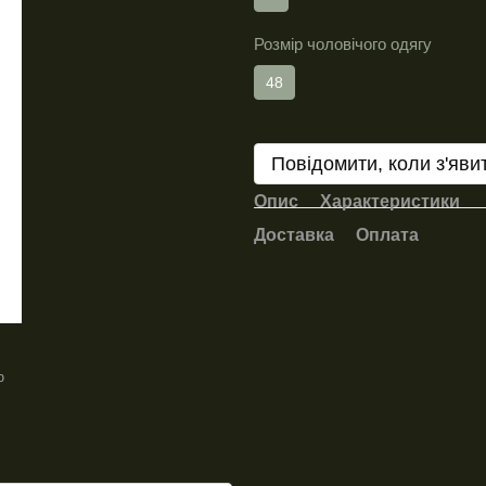
Розмір чоловічого одягу
48
Повідомити, коли з'яви
Опис
Характеристики
Доставка
Оплата
ю