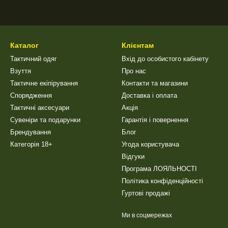
Каталог
Клієнтам
Тактичний одяг
Вхід до особистого кабінету
Взуття
Про нас
Тактичне екіпірування
Контакти та магазини
Спорядження
Доставка і оплата
Тактичні аксесуари
Акція
Сувеніри та подарунки
Гарантія і повернення
Брендування
Блог
Категорія 18+
Угода користувача
Відгуки
Програма ЛОЯЛЬНОСТІ
Політика конфіденційності
Гуртові продажі
Ми в соцмережах