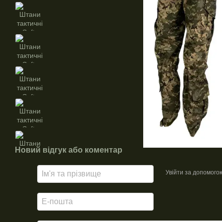
Новий відгук або коментар
Увійти за допомого