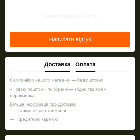
Додайте перший відгук
Написати відгук
Доставка
Оплата
Самовивіз з нашого магазину — безкоштовно.
«Новою поштою» по Україні — згідно тарифам
перевізника.
Більше інформації про доставку
Готівкою при отриманні
Кредитною карткою