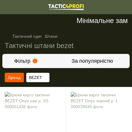
Мінімальне замовл
Тактичний одяг
Штани
Тактичні штани bezet
Фільтр
За популярністю
1
Бренд
BEZET