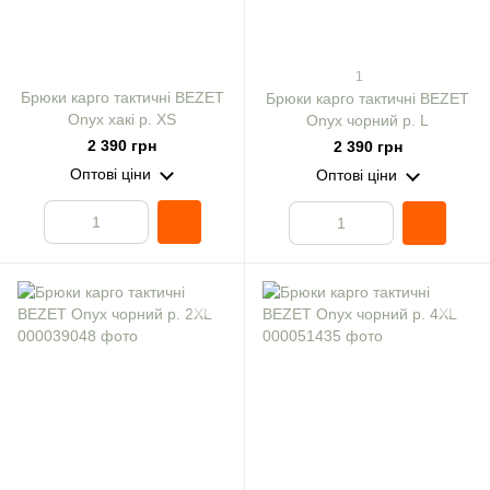
1
Брюки карго тактичні BEZET
Брюки карго тактичні BEZET
Onyx хакі р. XS
Onyx чорний р. L
2 390 грн
2 390 грн
Оптові ціни
Оптові ціни