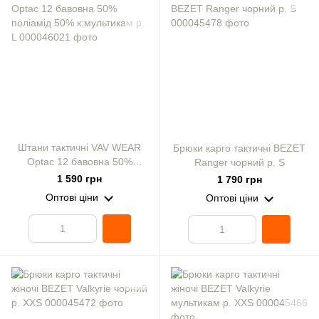
Штани тактичні VAV WEAR
Брюки карго тактичні BEZET
Optac 12 бавовна 50%
Ranger чорний р. S
поліамід 50% к:мультикам р.
1 590 грн
1 790 грн
L
Оптові ціни
Оптові ціни