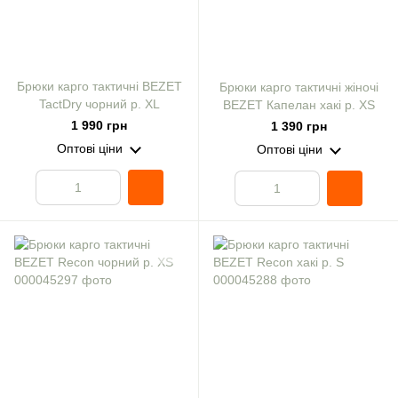
Брюки карго тактичні BEZET
Брюки карго тактичні жіночі
TactDry чорний р. XL
BEZET Капелан хакі р. XS
1 990 грн
1 390 грн
Оптові ціни
Оптові ціни