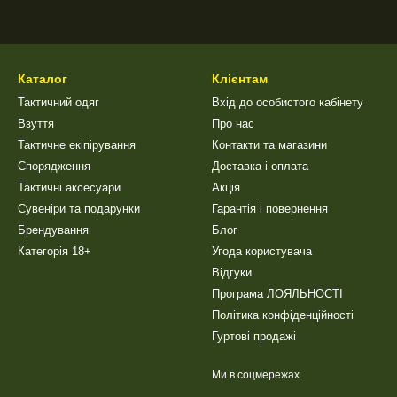
Каталог
Клієнтам
Тактичний одяг
Вхід до особистого кабінету
Взуття
Про нас
Тактичне екіпірування
Контакти та магазини
Спорядження
Доставка і оплата
Тактичні аксесуари
Акція
Сувеніри та подарунки
Гарантія і повернення
Брендування
Блог
Категорія 18+
Угода користувача
Відгуки
Програма ЛОЯЛЬНОСТІ
Політика конфіденційності
Гуртові продажі
Ми в соцмережах