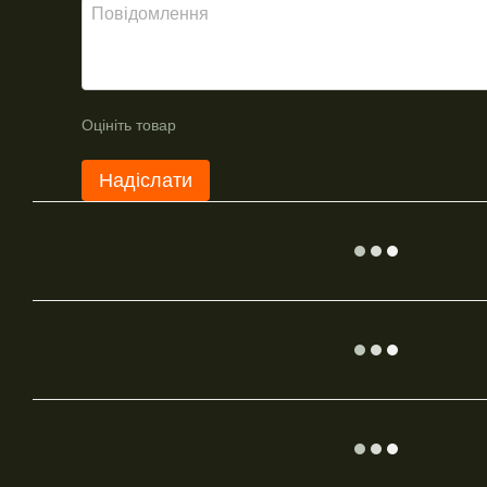
Оцініть товар
Надіслати