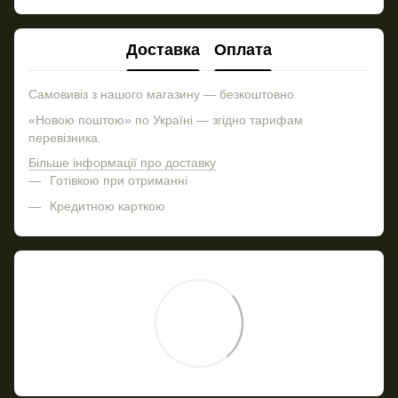
Доставка
Оплата
Самовивіз з нашого магазину — безкоштовно.
«Новою поштою» по Україні — згідно тарифам
перевізника.
Більше інформації про доставку
Готівкою при отриманні
Кредитною карткою