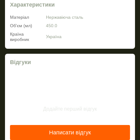
Характеристики
Матеріал
Нержавіюча сталь
Об'єм (мл)
450.0
Країна
Україна
виробник
Відгуки
Додайте перший відгук
Написати відгук