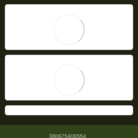
380675406554