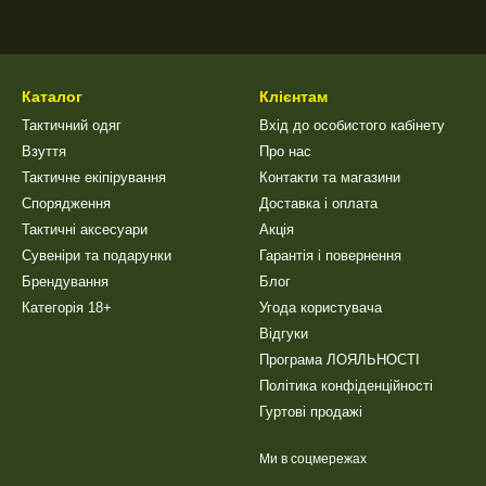
Каталог
Клієнтам
Тактичний одяг
Вхід до особистого кабінету
Взуття
Про нас
Тактичне екіпірування
Контакти та магазини
Спорядження
Доставка і оплата
Тактичні аксесуари
Акція
Сувеніри та подарунки
Гарантія і повернення
Брендування
Блог
Категорія 18+
Угода користувача
Відгуки
Програма ЛОЯЛЬНОСТІ
Політика конфіденційності
Гуртові продажі
Ми в соцмережах