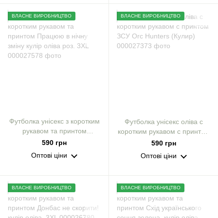
ВЛАСНЕ ВИРОБНИЦТВО
ВЛАСНЕ ВИРОБНИЦТВО
Футболка унісекс з коротким
Футболка унісекс оліва с
рукавом та принтом
коротким рукавом с принтом
Працюю в нічну зміну кулір
ЗСУ Orc Hunters (Кулир)
590 грн
590 грн
оліва роз. 3XL
Оптові ціни
Оптові ціни
ВЛАСНЕ ВИРОБНИЦТВО
ВЛАСНЕ ВИРОБНИЦТВО