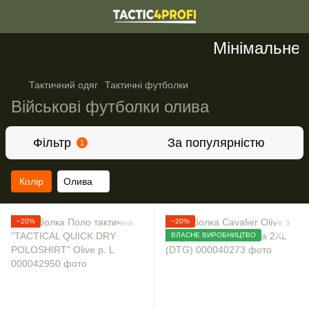
Мінімальне за
Тактичний одяг
Тактичні футболки
Військові футболки олива
Фільтр
За популярністю
1
Колір
Олива
−20%
−20%
ВЛАСНЕ ВИРОБНИЦТВО