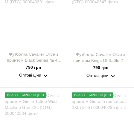
Футболка Cavalier Olive з
Футболка Cavalier Olive з
принтом Black Serias № 42
принтом Kings Of Battle 2XL
M (DTG)
(DTG)
790 грн
790 грн
Оптові ціни
Оптові ціни
ВЛАСНЕ ВИРОБНИЦТВО
ВЛАСНЕ ВИРОБНИЦТВО