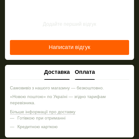
Додайте перший відгук
Написати відгук
Доставка
Оплата
Самовивіз з нашого магазину — безкоштовно.
«Новою поштою» по Україні — згідно тарифам
перевізника.
Більше інформації про доставку
Готівкою при отриманні
Кредитною карткою