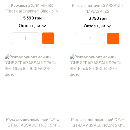
Кросівки Sturm Mil-Tec
Рюкзак тактичний ASSAULT
"Tactical Sneaker" Black р. 41
"L" WASP I Z2
5 390 грн
3 750 грн
Оптові ціни
Оптові ціни
Рюкзак однолямочний "ONE
Рюкзак однолямочний "ONE
STRAP ASSAULT PACK SM"
STRAP ASSAULT PACK SM"