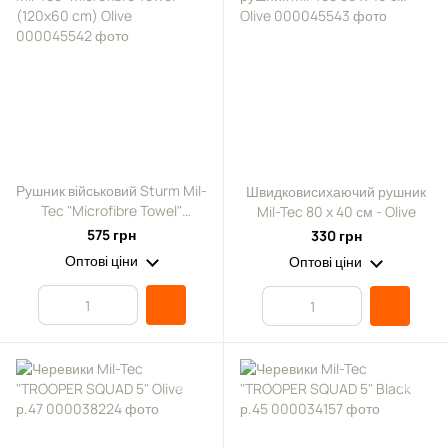
Рушник військовий Sturm Mil-
Швидковисихаючий рушник
Tec "Microfibre Towel"
Mil-Tec 80 x 40 см - Olive
(120x60 cm) Olive
575 грн
330 грн
Оптові ціни
Оптові ціни