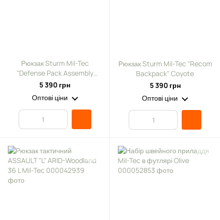
Рюкзак Sturm Mil-Tec
Рюкзак Sturm Mil-Tec "Recom
"Defense Pack Assembly
Backpack" Coyote
Backpack" Olive
5 390 грн
5 390 грн
Оптові ціни
Оптові ціни