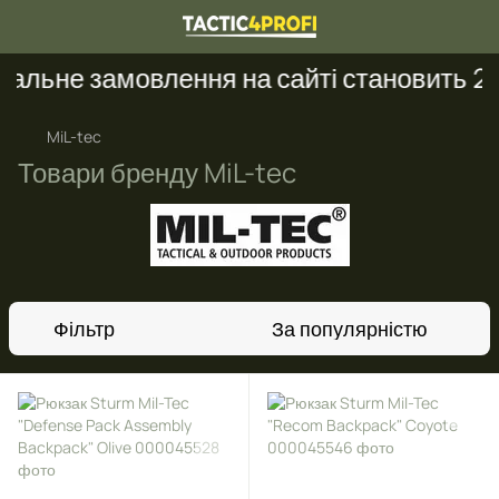
льне замовлення на сайті становить 200
MiL-tec
Товари бренду MiL-tec
Фільтр
За популярністю