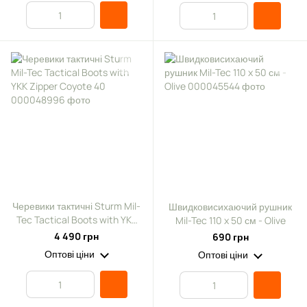
Черевики тактичні Sturm Mil-
Швидковисихаючий рушник
Tec Tactical Boots with YKK
Mil-Tec 110 x 50 см - Olive
Zipper Coyote 40
4 490 грн
690 грн
Оптові ціни
Оптові ціни