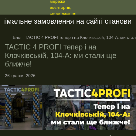
імальне замовлення на сайті становить 
Блог
TACTIC 4 PROFI тепер і на Клочківській, 104-А: ми ста
TACTIC 4 PROFI тепер і на
Клочківській, 104-А: ми стали ще
ближче!
26 травня 2026