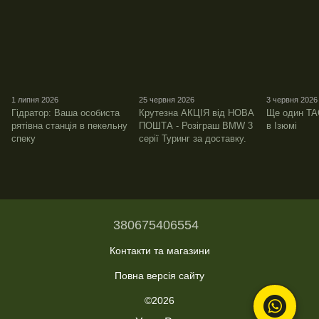
1 липня 2026
25 червня 2026
3 червня 2026
Гідратор: Ваша особиста
Крутезна АКЦІЯ від НОВА
Ще один TA
рятівна станція в пекельну
ПОШТА - Розіграш BMW 3
в Ізюмі
спеку
серії Туринг за доставку.
380675406554
Контакти та магазини
Повна версія сайту
©2026