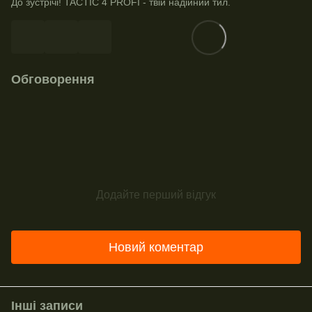
До зустрічі! TACTIC 4 PROFI - твій надійний тил.
Обговорення
Додайте перший відгук
Новий коментар
Інші записи