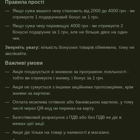
Правила прості
Якщо сума вашого чеку становить від 2000 до 4000 грн - ви
отримуєте 1 подарунковий бонус за 1 грн.
Якщо сума чеку перевищує 4000 грн - ви отримуєте 2
бонусні подарунки за 1 грн, але не більше двох на один
чек.
Зверніть увагу:
кількість бонусних товарів обмежена, тому не
зволікайте.
Важливі умови
Акція поєднується зі знижкою за програмою лояльності -
тобто ви отримуєте і знижку, і бонус за 1 грн.
Акція не сумується з іншими акційними пропозиціями, крім
знижки за карткою.
Оплата можлива готівкою або банківською карткою, у тому
числі через QR-код чи переказ на карту.
Безготівковий розрахунок з ПДВ або без ПДВ не діє в
межах цієї акції.
Акція діє тільки на товар у наявності в магазині.