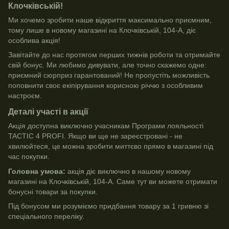
Клочківській!
Ми хочемо зробити наше відкриття максимально приємним,
тому лише в новому магазині на Клочківській, 104-А, діє
особлива акція!
Завітайте до нас протягом перших тижнів роботи та отримайте
свій бонус. Ми любимо дивувати, але точно скажемо одне:
приємний сюрприз гарантований! Не пропустіть можливість
поповнити своє екіпірування корисною річчю з особливим
настроєм.
Деталі участі в акції
Акція доступна виключно учасникам Програми лояльності
TACTIC 4 PROFI. Якщо ви ще не зареєстровані - не
хвилюйтеся, це можна зробити миттєво прямо в магазині під
час покупки.
Головна умова:
акція діє виключно в нашому новому
магазині на Клочківській, 104-А. Саме тут ви можете отримати
бонусні товари за покупки.
Під бонусом ми розуміємо придбання товару за 1 гривню зі
спеціального переліку.