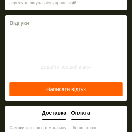
сервісу та актуальність пропозицій.
Відгуки
Додайте перший відгук
Написати відгук
Доставка
Оплата
Самовивіз з нашого магазину — безкоштовно.