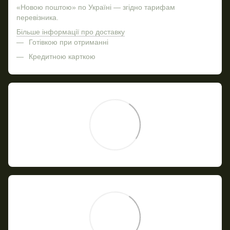
«Новою поштою» по Україні — згідно тарифам
перевізника.
Більше інформації про доставку
Готівкою при отриманні
Кредитною карткою