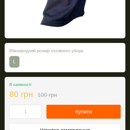
Міжнародний розмір головного убора
L
В наявності
80 грн
100 грн
Купити