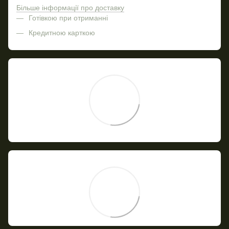
Більше інформації про доставку
Готівкою при отриманні
Кредитною карткою