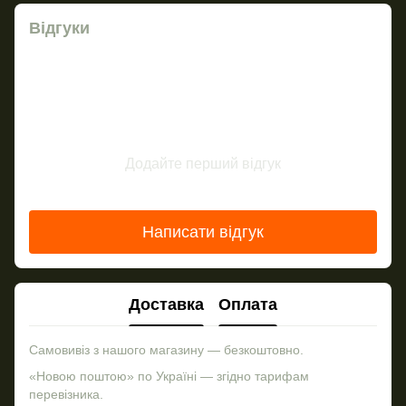
Відгуки
Додайте перший відгук
Написати відгук
Доставка
Оплата
Самовивіз з нашого магазину — безкоштовно.
«Новою поштою» по Україні — згідно тарифам
перевізника.