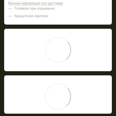
Більше інформації про доставку
Готівкою при отриманні
Кредитною карткою