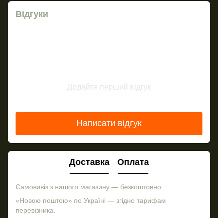
Відгуки
Додайте перший відгук
Написати відгук
Доставка
Оплата
Самовивіз з нашого магазину — безкоштовно.
«Новою поштою» по Україні — згідно тарифам
перевізника.