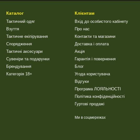
Каталог
Клієнтам
Тактичний одяг
Вхід до особистого кабінету
Взуття
Про нас
Тактичне екіпірування
Контакти та магазини
Спорядження
Доставка і оплата
Тактичні аксесуари
Акція
Сувеніри та подарунки
Гарантія і повернення
Брендування
Блог
Категорія 18+
Угода користувача
Відгуки
Програма ЛОЯЛЬНОСТІ
Політика конфіденційності
Гуртові продажі
Ми в соцмережах