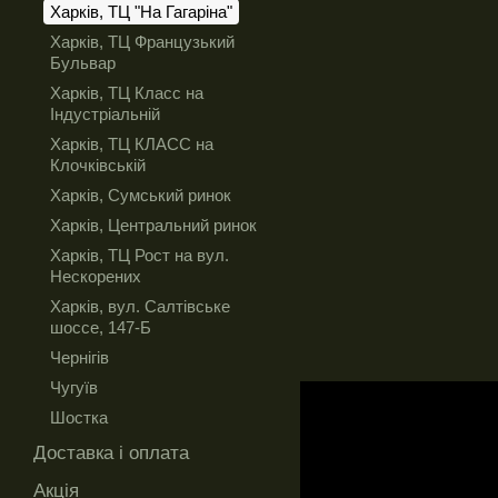
Харків, ТЦ "На Гагаріна"
Харків, ТЦ Французький
Бульвар
Харків, ТЦ Класс на
Індустріальній
Харків, ТЦ КЛАСС на
Клочківській
Харків, Сумський ринок
Харків, Центральний ринок
Харків, ТЦ Рост на вул.
Нескорених
Харків, вул. Салтівське
шоссе, 147-Б
Чернігів
Чугуїв
Шостка
Доставка і оплата
Акція