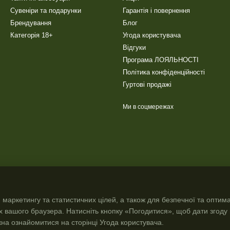
Сувеніри та подарунки
Гарантія і повернення
Брендування
Блог
Категорія 18+
Угода користувача
Відгуки
Програма ЛОЯЛЬНОСТІ
Політика конфіденційності
Гуртові продажі
Ми в соцмережах
 маркетингу та статистичних цілей, а також для безпечної та оптим
х вашого браузера. Натисніть кнопку «Погодитися», щоб дати згоду
жна ознайомитися на сторінці
Угода користувача
.