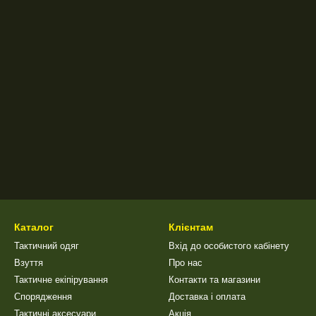
Каталог
Клієнтам
Тактичний одяг
Вхід до особистого кабінету
Взуття
Про нас
Тактичне екіпірування
Контакти та магазини
Спорядження
Доставка і оплата
Тактичні аксесуари
Акція