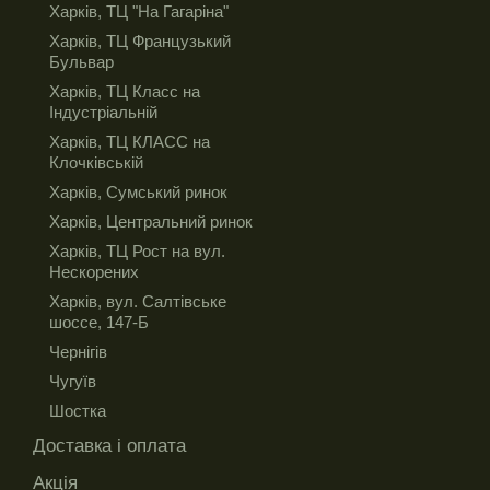
Харків, ТЦ "На Гагаріна"
Харків, ТЦ Французький
Бульвар
Харків, ТЦ Класс на
Індустріальній
Харків, ТЦ КЛАСС на
Клочківській
Харків, Сумський ринок
Харків, Центральний ринок
Харків, ТЦ Рост на вул.
Нескорених
Харків, вул. Салтівське
шоссе, 147-Б
Чернігів
Чугуїв
Шостка
Доставка і оплата
Акція