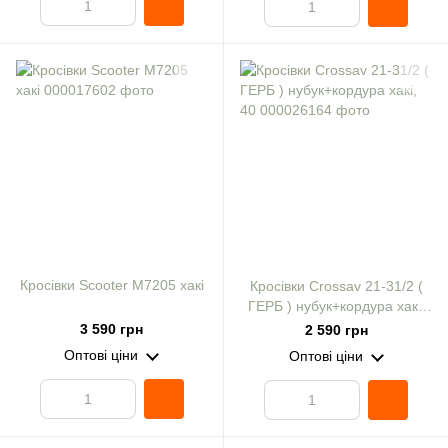
Кросівки Scooter M7205 хакі
Кросівки Crossav 21-31/2 (
ГЕРБ ) нубук+кордура хакі,
40
3 590 грн
2 590 грн
Оптові ціни
Оптові ціни