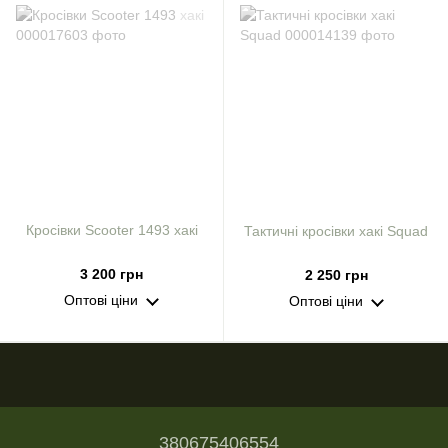
Кросівки Scooter 1493 хакі
Тактичні кросівки хакі Squad
3 200 грн
2 250 грн
Оптові ціни
Оптові ціни
380675406554