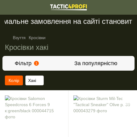
імальне замовлення на сайті становить 
Взуття
Кросівки
Кросівки хакі
Фільтр
За популярністю
1
Колір
Хакі