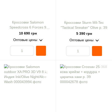
Кроссовки Salomon
Кроссовки Sturm Mil-Tec
Speedcross 6 Forces 9
"Tactical Sneaker" Olive р. 39
к:green/black
10 690 грн
5 390 грн
Оптовые цены
Оптовые цены