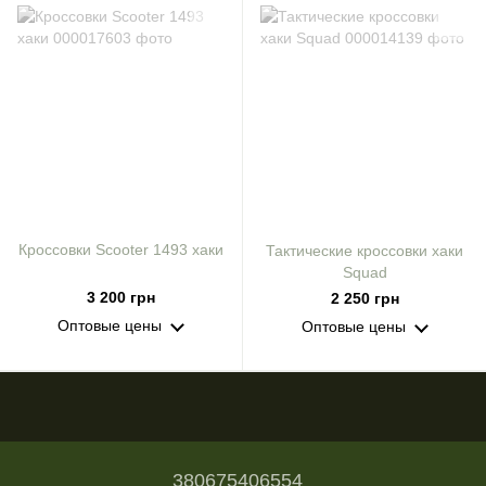
Кроссовки Scooter 1493 хаки
Тактические кроссовки хаки
Squad
3 200 грн
2 250 грн
Оптовые цены
Оптовые цены
380675406554