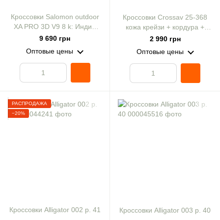
Кроссовки Salomon outdoor
Кроссовки Crossav 25-368
XA PRO 3D V9 8 k: Индия
кожа крейзи + кордура +
Ink/Olive Night/Aloe Wash
царапка хаки р. 39
9 690 грн
2 990 грн
Оптовые цены
Оптовые цены
РАСПРОДАЖА
−20%
Кроссовки Alligator 002 р. 41
Кроссовки Alligator 003 р. 40