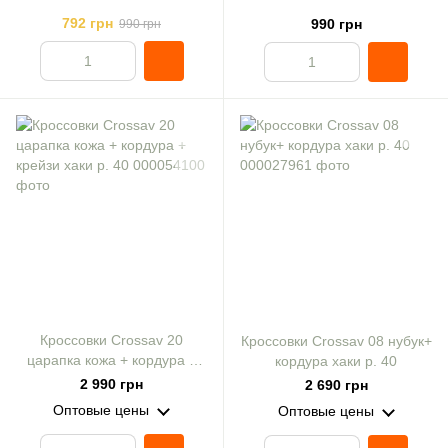
792 грн
990 грн
990 грн
Кроссовки Crossav 20
Кроссовки Crossav 08 нубук+
царапка кожа + кордура +
кордура хаки р. 40
крейзи хаки р. 40
2 990 грн
2 690 грн
Оптовые цены
Оптовые цены