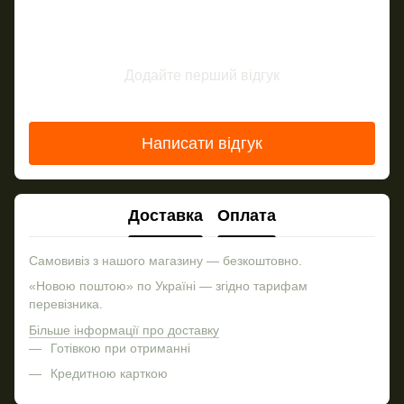
Додайте перший відгук
Написати відгук
Доставка
Оплата
Самовивіз з нашого магазину — безкоштовно.
«Новою поштою» по Україні — згідно тарифам
перевізника.
Більше інформації про доставку
Готівкою при отриманні
Кредитною карткою