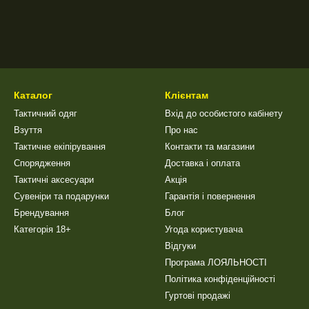
Каталог
Клієнтам
Тактичний одяг
Вхід до особистого кабінету
Взуття
Про нас
Тактичне екіпірування
Контакти та магазини
Спорядження
Доставка і оплата
Тактичні аксесуари
Акція
Сувеніри та подарунки
Гарантія і повернення
Брендування
Блог
Категорія 18+
Угода користувача
Відгуки
Програма ЛОЯЛЬНОСТІ
Політика конфіденційності
Гуртові продажі