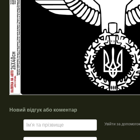
Новий відгук або коментар
Увійти за допомого