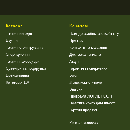
Каталог
Клієнтам
Тактичний одяг
Вхід до особистого кабінету
Взуття
Про нас
Тактичне екіпірування
Контакти та магазини
Спорядження
Доставка і оплата
Тактичні аксесуари
Акція
Сувеніри та подарунки
Гарантія і повернення
Брендування
Блог
Категорія 18+
Угода користувача
Відгуки
Програма ЛОЯЛЬНОСТІ
Політика конфіденційності
Гуртові продажі
Ми в соцмережах