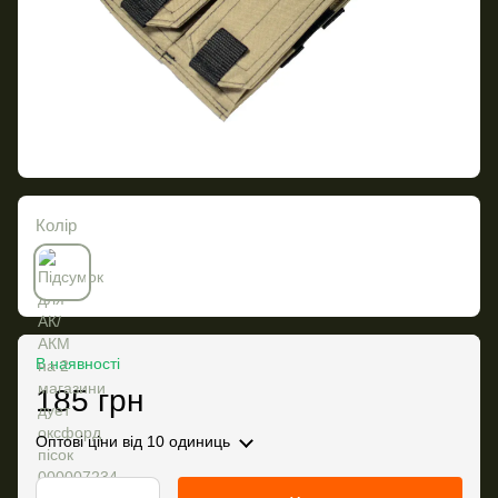
Колір
В наявності
185 грн
Оптові ціни
від 10 одиниць