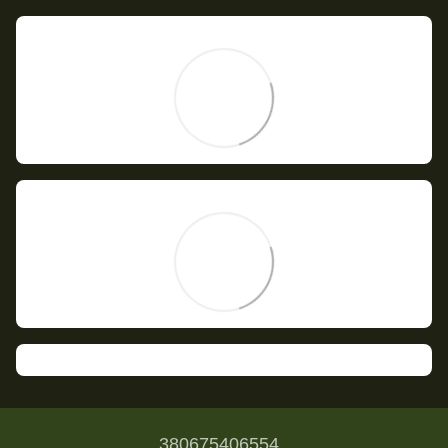
380675406554