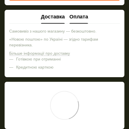
Доставка
Оплата
Самовивіз з нашого магазину — безкоштовно.
«Новою поштою» по Україні — згідно тарифам
перевізника.
Більше інформації про доставку
Готівкою при отриманні
Кредитною карткою