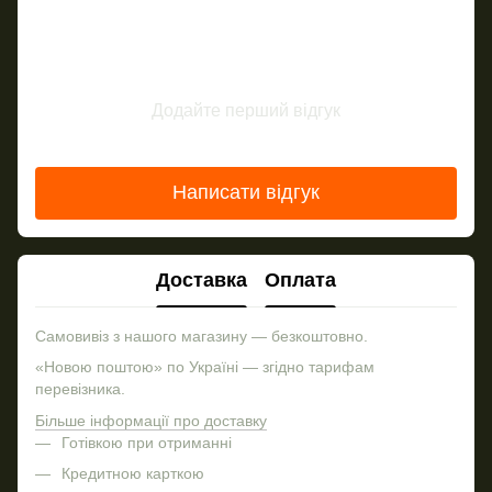
Додайте перший відгук
Написати відгук
Доставка
Оплата
Самовивіз з нашого магазину — безкоштовно.
«Новою поштою» по Україні — згідно тарифам
перевізника.
Більше інформації про доставку
Готівкою при отриманні
Кредитною карткою