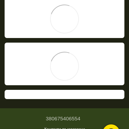
380675406554