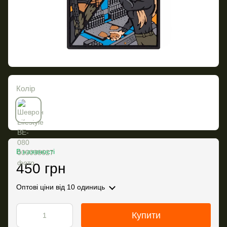
Колір
В наявності
450 грн
Оптові ціни
від 10 одиниць
Купити