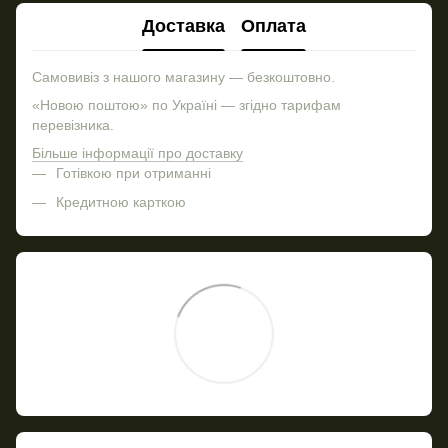
Доставка
Оплата
Самовивіз з нашого магазину — безкоштовно.
«Новою поштою» по Україні — згідно тарифам
перевізника.
Більше інформації про доставку
Готівкою при отриманні
Кредитною карткою