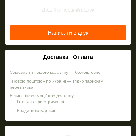
Додайте перший відгук
Написати відгук
Доставка
Оплата
Самовивіз з нашого магазину — безкоштовно.
«Новою поштою» по Україні — згідно тарифам
перевізника.
Більше інформації про доставку
Готівкою при отриманні
Кредитною карткою