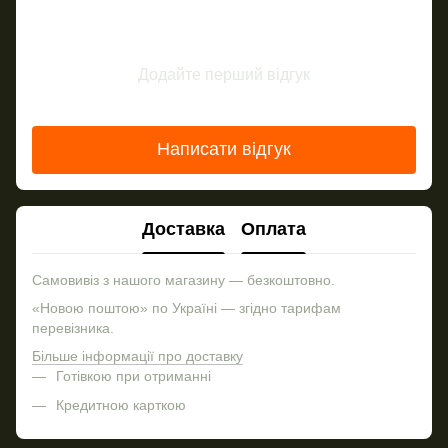
Додайте перший відгук
Написати відгук
Доставка
Оплата
Самовивіз з нашого магазину — безкоштовно.
«Новою поштою» по Україні — згідно тарифам
перевізника.
Більше інформації про доставку
Готівкою при отриманні
Кредитною карткою