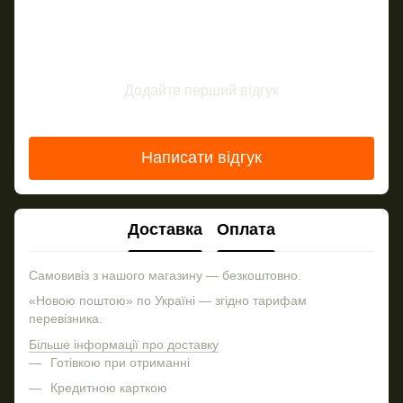
Додайте перший відгук
Написати відгук
Доставка
Оплата
Самовивіз з нашого магазину — безкоштовно.
«Новою поштою» по Україні — згідно тарифам
перевізника.
Більше інформації про доставку
Готівкою при отриманні
Кредитною карткою