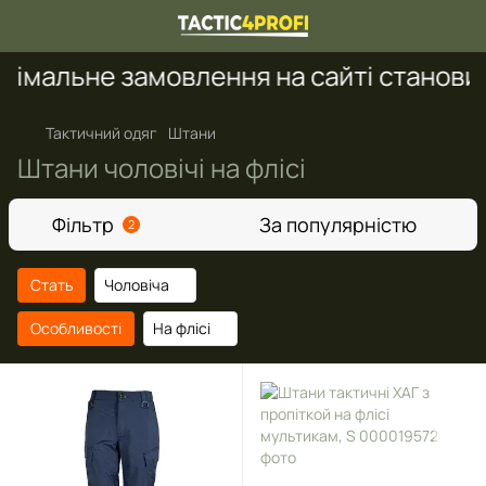
імальне замовлення на сайті становить
Тактичний одяг
Штани
Штани чоловічі на флісі
Фільтр
За популярністю
2
Стать
Чоловіча
Особливості
На флісі