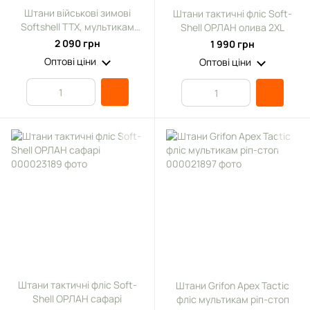
Штани військові зимові
Штани тактичні фліс Soft-
Softshell TTX, мультикам
Shell ОРЛАН олива 2XL
(46)
2 090 грн
1 990 грн
Оптові ціни
Оптові ціни
Штани тактичні фліс Soft-
Штани Grifon Apex Tactic
Shell ОРЛАН сафарі
фліс мультикам ріп-стоп