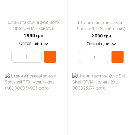
Штани тактичні фліс Soft-
Штани військові зимові
Shell ОРЛАН койот, L
Softshell TTX, койот (46)
1 990 грн
2 090 грн
Оптові ціни
Оптові ціни